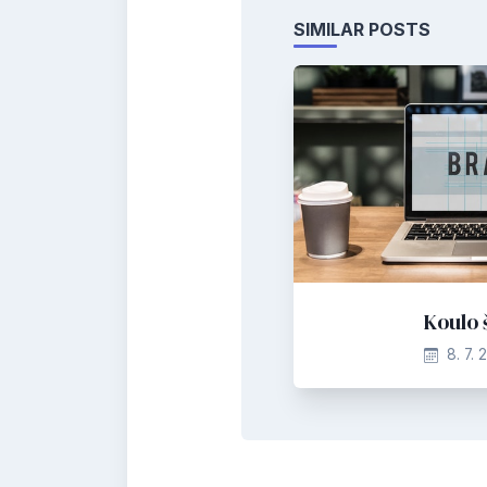
SIMILAR POSTS
Koulo š
8. 7. 