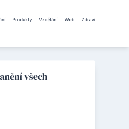
ání
Produkty
Vzdělání
Web
Zdraví
ranění všech