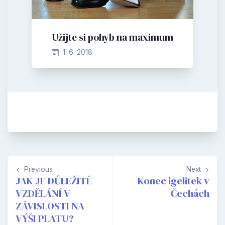
Užijte si pohyb na maximum
1. 6. 2018
Navigace
Previous
Next
pro
JAK JE DŮLEŽITÉ
Konec igelitek v
VZDĚLÁNÍ V
Čechách
příspěvek
ZÁVISLOSTI NA
VÝŠI PLATU?