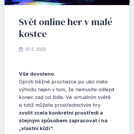
Svět online her v malé
kostce
31. 5. 2023
Vše dovoleno
Oproti běžné procházce po ulici máte
výhodu nejen v tom, že nemusíte odlepit
konec zad od židle. Ve virtuálním světě
si totiž můžete prostřednictvím hry
zvolit zcela konkrétní prostředí a
stejným způsobem zapracovat i na
„vlastní kůži“.