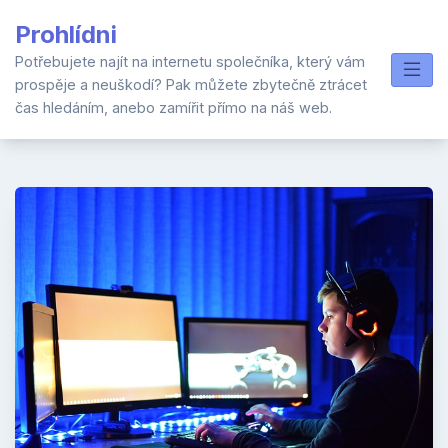
Skip
Prohlídni
to
content
Potřebujete najít na internetu společníka, který vám
prospěje a neuškodí? Pak můžete zbytečně ztrácet
čas hledáním, anebo zamířit přímo na náš web.