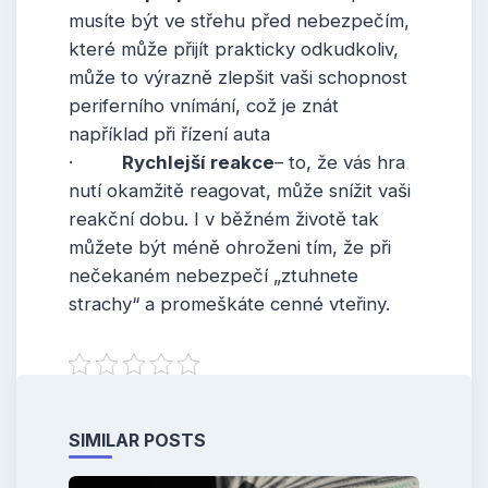
musíte být ve střehu před nebezpečím,
které může přijít prakticky odkudkoliv,
může to výrazně zlepšit vaši schopnost
periferního vnímání, což je znát
například při řízení auta
·
Rychlejší reakce
– to, že vás hra
nutí okamžitě reagovat, může snížit vaši
reakční dobu. I v běžném životě tak
můžete být méně ohroženi tím, že při
nečekaném nebezpečí „ztuhnete
strachy“ a promeškáte cenné vteřiny.
SIMILAR POSTS