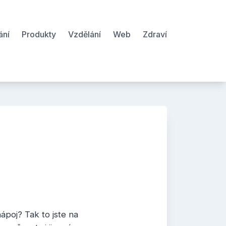
ání
Produkty
Vzdělání
Web
Zdraví
nápoj? Tak to jste na