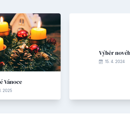
Výběr novéh
15. 4. 2024
lé Vánoce
11. 2025