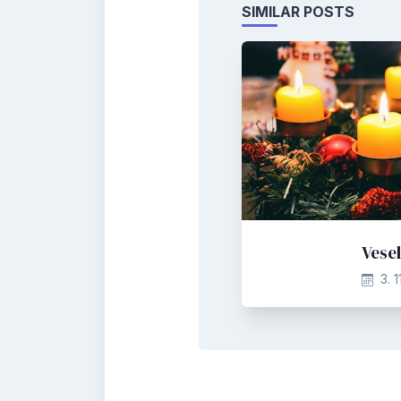
SIMILAR POSTS
Vese
3. 