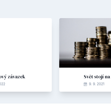
ový závazek
Svět stojí na
2022
9. 9. 2021