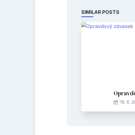
SIMILAR POSTS
Opravd
19. 6. 