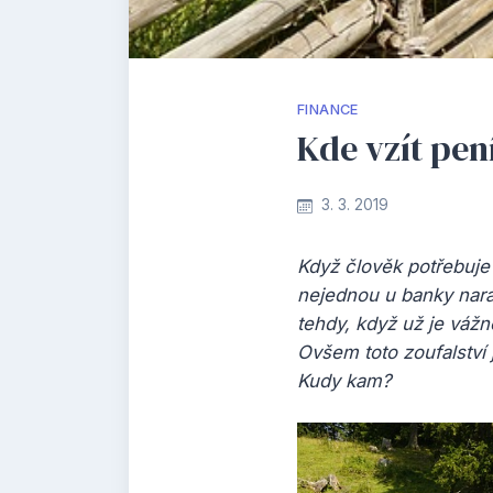
FINANCE
Kde vzít pen
3. 3. 2019
Když člověk potřebuje
nejednou u banky nara
tehdy, když už je vážn
Ovšem toto zoufalství 
Kudy kam?