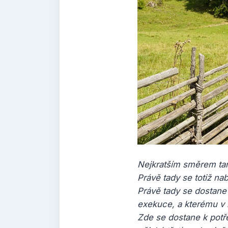
Nejkratším směrem ta
Právě tady se totiž na
Právě tady se dostane
exekuce, a kterému v 
Zde se dostane k potř