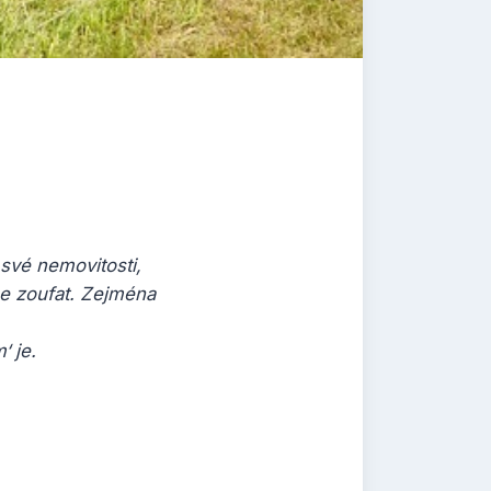
své nemovitosti,
ne zoufat. Zejména
‘ je.