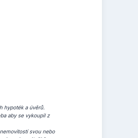
ch hypoték a úvěrů.
ba aby se vykoupil z
 nemovitostí svou nebo