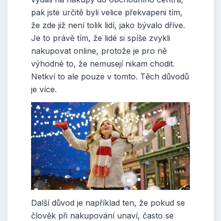
pak jste určitě byli velice překvapeni tím,
že zde již není tolik lidí, jako bývalo dříve.
Je to právě tím, že lidé si spíše zvykli
nakupovat online, protože je pro ně
výhodné to, že nemusejí nikam chodit.
Netkví to ale pouze v tomto. Těch důvodů
je více.
Další důvod je například ten, že pokud se
člověk při nakupování unaví, často se