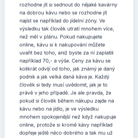
rozhodne jít si sednout do nějaké kavárny
na dobrou kávu nebo se rozhodne jít
najíst se například do jídelní zóny. Ve
výsledku tak člověk utratí mnohem více,
než měl v plánu. Pokud nakupujete
online, kávu si k nakupování můžete
uvařit bez toho, aniž byste za ní zaplatili
například 70,- a výše. Ceny za kávu se
kolikrát odvíjí od toho, jak známý je daný
podnik a jak velká daná káva je.
Každý
člověk si tedy musí uvědomit, jak je to
právě v jeho případě. Je ale pravda, že
pokud si člověk během nákupu zajde na
kávu nebo na jídlo, je ve výsledku
mnohem spokojenější než když nakupuje
online, protože si kromě kávy například
dopřeje ještě něco dobrého a tak mu už