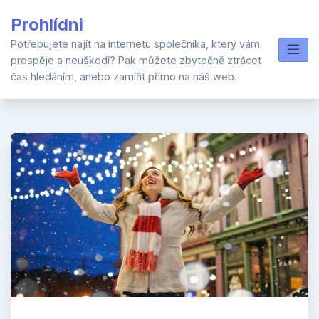
Skip
Prohlídni
to
content
Potřebujete najít na internetu společníka, který vám
prospěje a neuškodí? Pak můžete zbytečně ztrácet
čas hledáním, anebo zamířit přímo na náš web.