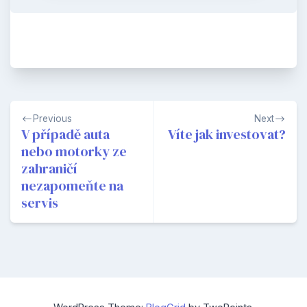
Navigace
Previous
Next
pro
V případě auta
Víte jak investovat?
nebo motorky ze
příspěvek
zahraničí
nezapomeňte na
servis