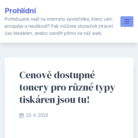
Skip
Prohlídni
to
content
Potřebujete najít na internetu společníka, který vám
prospěje a neuškodí? Pak můžete zbytečně ztrácet
čas hledáním, anebo zamířit přímo na náš web.
Cenově dostupné
tonery pro různé typy
tiskáren jsou tu!
23. 4. 2023