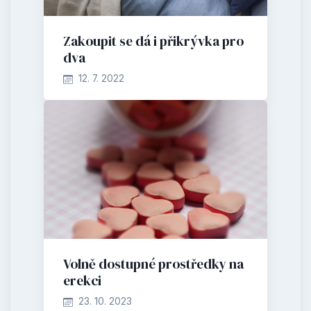
Zakoupit se dá i přikrývka pro
dva
12. 7. 2022
Volně dostupné prostředky na
erekci
23. 10. 2023