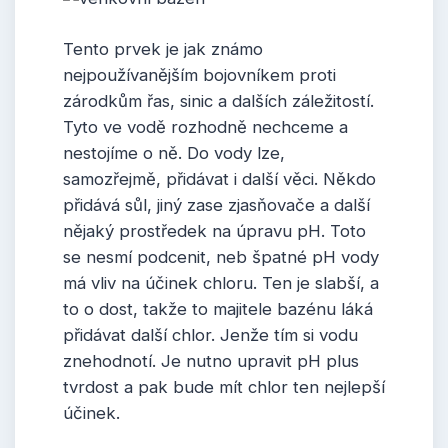
Tento prvek je jak známo
nejpoužívanějším bojovníkem proti
zárodkům řas, sinic a dalších záležitostí.
Tyto ve vodě rozhodně nechceme a
nestojíme o ně. Do vody lze,
samozřejmě, přidávat i další věci. Někdo
přidává sůl, jiný zase zjasňovače a další
nějaký prostředek na úpravu pH. Toto
se nesmí podcenit, neb špatné pH vody
má vliv na účinek chloru. Ten je slabší, a
to o dost, takže to majitele bazénu láká
přidávat další chlor. Jenže tím si vodu
znehodnotí. Je nutno upravit pH plus
tvrdost a pak bude mít chlor ten nejlepší
účinek.