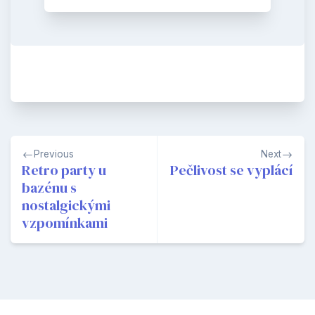
Navigace
Previous
Next
pro
Retro party u
Pečlivost se vyplácí
bazénu s
příspěvek
nostalgickými
vzpomínkami