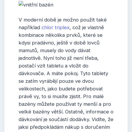
V moderní době je možno použít také
například
chlor triplex
, což je vlastně
kombinace několika prvků, které se
kdysi pradávno, ještě v době lovců
mamutů, musely do vody dávat
jednotlivě. Nyní toho již není třeba,
postačí vzít tabletu a vložit do
dávkovače. A máte pokoj. Tyto tablety
se zatím vyrábějí pouze ve dvou
velikostech, jako budete potřebovat
právě vy, to si musíte zjistit. Pro malé
bazény můžete používat ty menší a pro
velké bazény větší. Ostatně, informace o
dávkování je součástí dodávky. Vidíte, že
jaksi předpokládám nákup s doručením