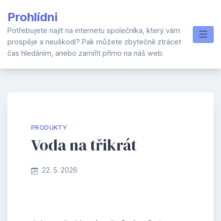
Skip
Prohlídni
to
content
Potřebujete najít na internetu společníka, který vám
prospěje a neuškodí? Pak můžete zbytečně ztrácet
čas hledáním, anebo zamířit přímo na náš web.
PRODUKTY
Voda na třikrát
22. 5. 2026