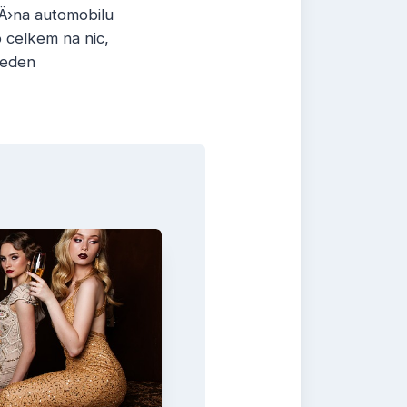
Ä›na automobilu
 celkem na nic,
jeden