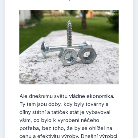
Ale dnešnímu světu vládne ekonomika.
Ty tam jsou doby, kdy byly továrny a
dílny státní a tatíček stát je vybavoval
vším, co bylo k vyrobení něčeho
potřeba, bez toho, že by se ohlížel na
cenu a efektivitu výroby. Dnešní výrobci