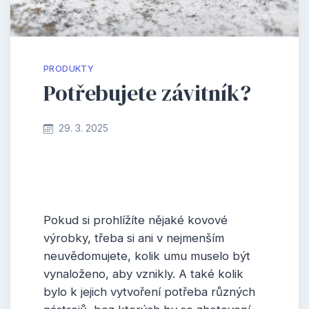
PRODUKTY
Potřebujete závitník?
29. 3. 2025
Pokud si prohlížíte nějaké kovové
výrobky, třeba si ani v nejmenším
neuvědomujete, kolik umu muselo být
vynaloženo, aby vznikly. A také kolik
bylo k jejich vytvoření potřeba různých