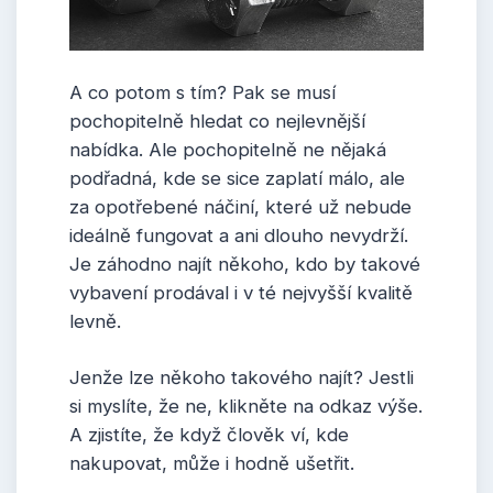
A co potom s tím? Pak se musí
pochopitelně hledat co nejlevnější
nabídka. Ale pochopitelně ne nějaká
podřadná, kde se sice zaplatí málo, ale
za opotřebené náčiní, které už nebude
ideálně fungovat a ani dlouho nevydrží.
Je záhodno najít někoho, kdo by takové
vybavení prodával i v té nejvyšší kvalitě
levně.
Jenže lze někoho takového najít? Jestli
si myslíte, že ne, klikněte na odkaz výše.
A zjistíte, že když člověk ví, kde
nakupovat, může i hodně ušetřit.