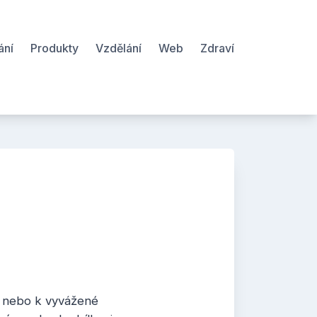
ání
Produkty
Vzdělání
Web
Zdraví
u nebo k vyvážené