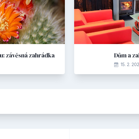
ru: závěsná zahrádka
Dům a za
15. 2. 20