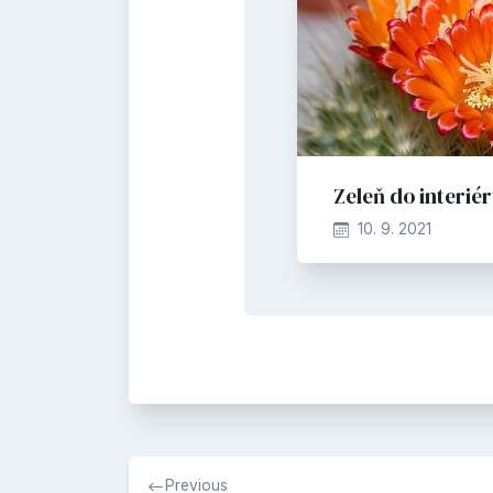
Zeleň do interié
10. 9. 2021
Navigace
Previous